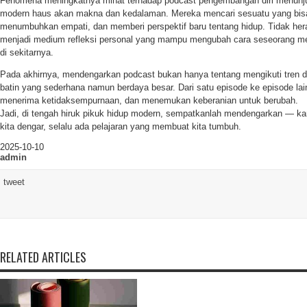
Fenomena meningkatnya minat terhadap podcast pengembangan diri menunj
modern haus akan makna dan kedalaman. Mereka mencari sesuatu yang bis
menumbuhkan empati, dan memberi perspektif baru tentang hidup. Tidak heran
menjadi medium refleksi personal yang mampu mengubah cara seseorang me
di sekitarnya.
Pada akhirnya, mendengarkan podcast bukan hanya tentang mengikuti tren dig
batin yang sederhana namun berdaya besar. Dari satu episode ke episode lain
menerima ketidaksempurnaan, dan menemukan keberanian untuk berubah.
Jadi, di tengah hiruk pikuk hidup modern, sempatkanlah mendengarkan — kar
kita dengar, selalu ada pelajaran yang membuat kita tumbuh.
2025-10-10
admin
tweet
RELATED ARTICLES