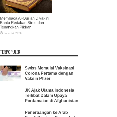
Membaca Al-Qur’an Diyakini
Bantu Redakan Stres dan
Tenangkan Pikiran
June 24, 2026
TERPOPULER
Swiss Memulai Vaksinasi
Corona Pertama dengan
Vaksin Pfizer
JK Ajak Ulama Indonesia
Terlibat Dalam Upaya
Perdamaian di Afghanistan
Penerbangan ke Arab