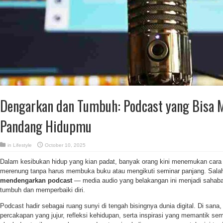
Dengarkan dan Tumbuh: Podcast yang Bisa 
Pandang Hidupmu
in
Lifestyle
October 10, 2025
Dalam kesibukan hidup yang kian padat, banyak orang kini menemukan cara 
merenung tanpa harus membuka buku atau mengikuti seminar panjang. Salah
mendengarkan podcast
— media audio yang belakangan ini menjadi sahabat
tumbuh dan memperbaiki diri.
Podcast hadir sebagai ruang sunyi di tengah bisingnya dunia digital. Di sa
percakapan yang jujur, refleksi kehidupan, serta inspirasi yang memantik se