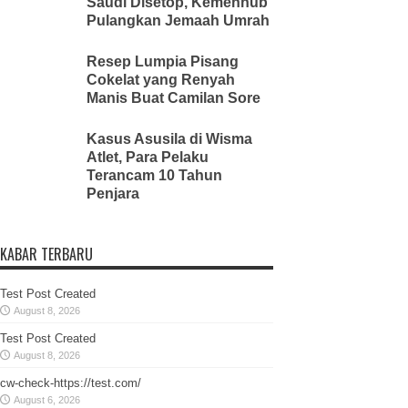
Saudi Disetop, Kemenhub
Pulangkan Jemaah Umrah
Resep Lumpia Pisang
Cokelat yang Renyah
Manis Buat Camilan Sore
Kasus Asusila di Wisma
Atlet, Para Pelaku
Terancam 10 Tahun
Penjara
KABAR TERBARU
Test Post Created
August 8, 2026
Test Post Created
August 8, 2026
cw-check-https://test.com/
August 6, 2026