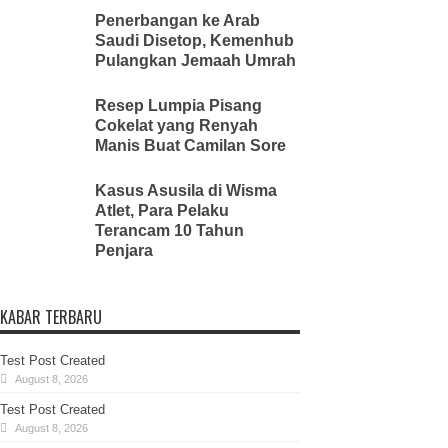
Penerbangan ke Arab
Saudi Disetop, Kemenhub
Pulangkan Jemaah Umrah
Resep Lumpia Pisang
Cokelat yang Renyah
Manis Buat Camilan Sore
Kasus Asusila di Wisma
Atlet, Para Pelaku
Terancam 10 Tahun
Penjara
KABAR TERBARU
Test Post Created
August 8, 2026
Test Post Created
August 8, 2026