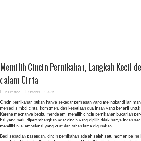
Memilih Cincin Pernikahan, Langkah Kecil d
dalam Cinta
in
Lifestyle
October 10, 2025
Cincin pernikahan bukan hanya sekadar perhiasan yang melingkar di jari manis.
menjadi simbol cinta, komitmen, dan kesetiaan dua insan yang berjanji untu
Karena maknanya begitu mendalam, memilih cincin pernikahan bukanlah per
hal yang perlu dipertimbangkan agar cincin yang dipilih tidak hanya indah sec
memiliki nilai emosional yang kuat dan tahan lama digunakan.
Bagi sebagian pasangan, cincin pernikahan adalah salah satu momen paling 