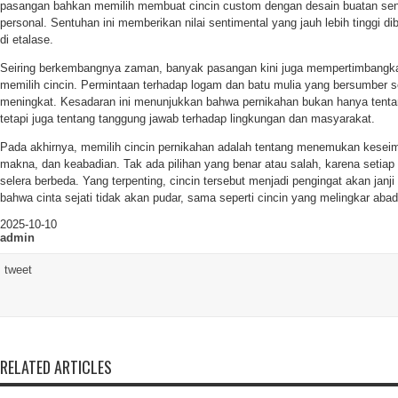
pasangan bahkan memilih membuat cincin custom dengan desain buatan sendi
personal. Sentuhan ini memberikan nilai sentimental yang jauh lebih tinggi di
di etalase.
Seiring berkembangnya zaman, banyak pasangan kini juga mempertimbangka
memilih cincin. Permintaan terhadap logam dan batu mulia yang bersumber s
meningkat. Kesadaran ini menunjukkan bahwa pernikahan bukan hanya tentan
tetapi juga tentang tanggung jawab terhadap lingkungan dan masyarakat.
Pada akhirnya, memilih cincin pernikahan adalah tentang menemukan kesei
makna, dan keabadian. Tak ada pilihan yang benar atau salah, karena setiap
selera berbeda. Yang terpenting, cincin tersebut menjadi pengingat akan jan
bahwa cinta sejati tidak akan pudar, sama seperti cincin yang melingkar abad
2025-10-10
admin
tweet
RELATED ARTICLES