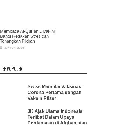
Membaca Al-Qur’an Diyakini
Bantu Redakan Stres dan
Tenangkan Pikiran
June 24, 2026
TERPOPULER
Swiss Memulai Vaksinasi
Corona Pertama dengan
Vaksin Pfizer
JK Ajak Ulama Indonesia
Terlibat Dalam Upaya
Perdamaian di Afghanistan