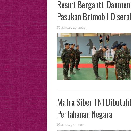
Resmi Berganti, Danmen 
Pasukan Brimob I Disera
January 20, 2026
Matra Siber TNI Dibutuh
Pertahanan Negara
January 13, 2026