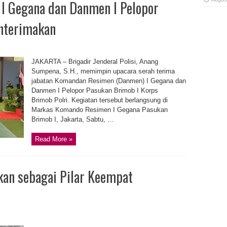
I Gegana dan Danmen I Pelopor
hterimakan
JAKARTA – Brigadir Jenderal Polisi, Anang
Sumpena, S.H., memimpin upacara serah terima
jabatan Komandan Resimen (Danmen) I Gegana dan
Danmen I Pelopor Pasukan Brimob I Korps
Brimob Polri. Kegiatan tersebut berlangsung di
Markas Komando Resimen I Gegana Pasukan
Brimob I, Jakarta, Sabtu, ...
Read More »
kan sebagai Pilar Keempat