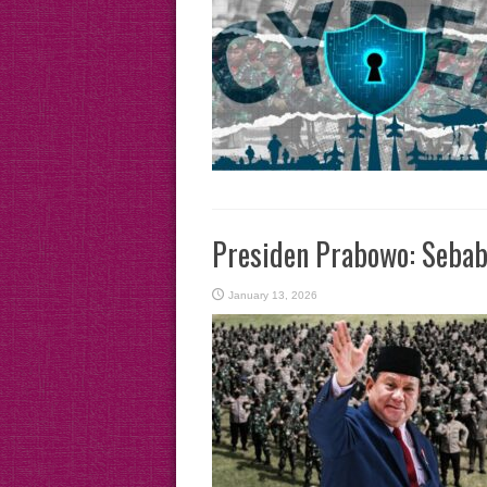
Presiden Prabowo: Sebab
January 13, 2026