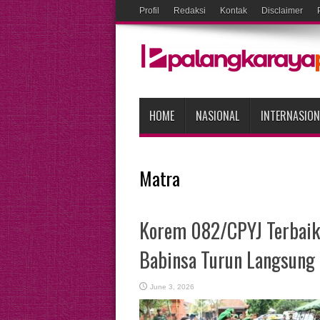
Profil
Redaksi
Kontak
Disclaimer
HOME
NASIONAL
INTERNASION
Matra
Korem 082/CPYJ Terbaik 
Babinsa Turun Langsung
June 3, 2026