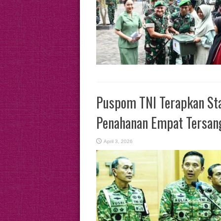
​Puspom TNI Terapkan S
Penahanan Empat Tersan
April 3, 2026