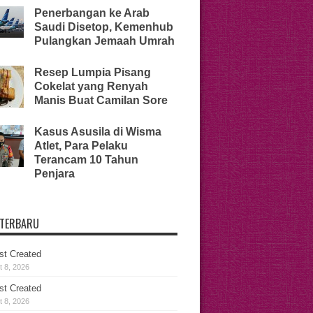
Penerbangan ke Arab
Saudi Disetop, Kemenhub
Pulangkan Jemaah Umrah
Resep Lumpia Pisang
Cokelat yang Renyah
Manis Buat Camilan Sore
Kasus Asusila di Wisma
Atlet, Para Pelaku
Terancam 10 Tahun
Penjara
 TERBARU
st Created
 8, 2026
st Created
 8, 2026