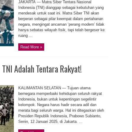
JAKARTA — Matra Siber Tentara Nasional
Indonesia (TNI) dianggap sebagai kebutuhan yang
mendesak untuk saat ini. Matra Siber TNI akan
berperan sebagai pilar keempat dalam pertahanan
negara, mengingat ancaman ‘perang modern’ tidak
hanya sebatas wilayah fisik, tapi telah bergeser ke
ruang ...
Read More »
 TNI Adalah Tentara Rakyat!
KALIMANTAN SELATAN — Tujuan utama
bernegara memperbaiki kehidupan seluruh rakyat
Indonesia, bukan untuk kepentingan segelintir
kelompok. Negara harus hadir secara adil dan
merata bagi seluruh warga. Hal ini ditegaskan oleh
Presiden Republik Indonesia, Prabowo Subianto,
Senin, 12 Januari 2025, di Jakarta. ...