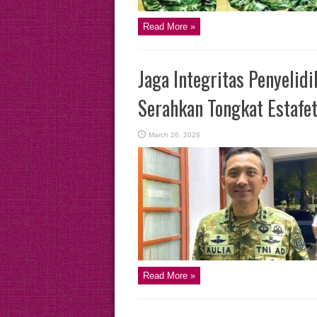
Read More »
Jaga Integritas Penyelid
Serahkan Tongkat Estafe
March 26, 2026
Read More »