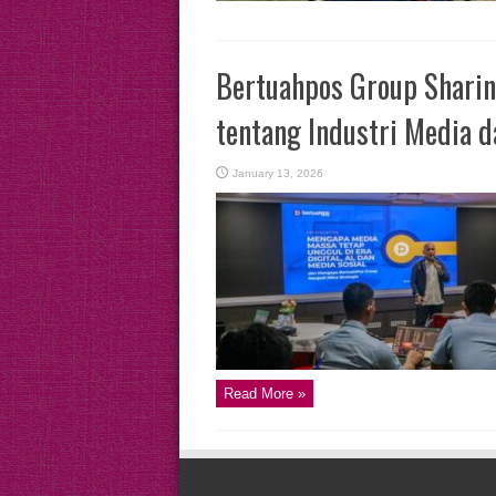
Bertuahpos Group Sharin
tentang Industri Media 
January 13, 2026
Read More »