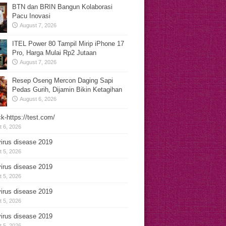
BTN dan BRIN Bangun Kolaborasi
Pacu Inovasi
August 7, 2026
ITEL Power 80 Tampil Mirip iPhone 17
Pro, Harga Mulai Rp2 Jutaan
August 7, 2026
Resep Oseng Mercon Daging Sapi
Pedas Gurih, Dijamin Bikin Ketagihan
August 6, 2026
k-https://test.com/
 6, 2026
irus disease 2019
 5, 2026
irus disease 2019
 5, 2026
irus disease 2019
 5, 2026
irus disease 2019
 5, 2026