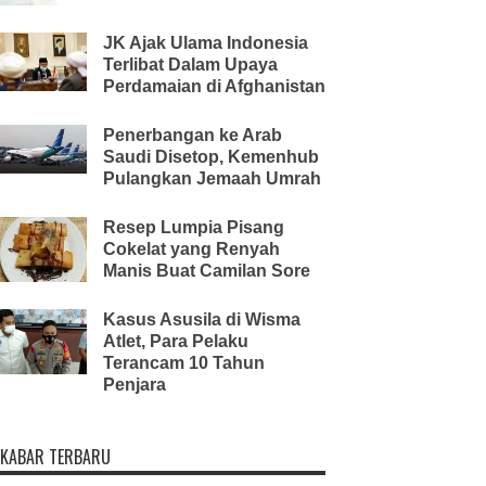
JK Ajak Ulama Indonesia
Terlibat Dalam Upaya
Perdamaian di Afghanistan
Penerbangan ke Arab
Saudi Disetop, Kemenhub
Pulangkan Jemaah Umrah
Resep Lumpia Pisang
Cokelat yang Renyah
Manis Buat Camilan Sore
Kasus Asusila di Wisma
Atlet, Para Pelaku
Terancam 10 Tahun
Penjara
KABAR TERBARU