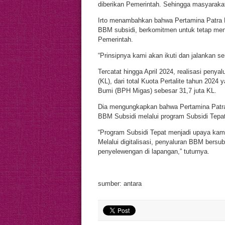
diberikan Pemerintah. Sehingga masyarakat t
Irto menambahkan bahwa Pertamina Patra 
BBM subsidi, berkomitmen untuk tetap men
Pemerintah.
“Prinsipnya kami akan ikuti dan jalankan se
Tercatat hingga April 2024, realisasi penyal
(KL), dari total Kuota Pertalite tahun 2024
Bumi (BPH Migas) sebesar 31,7 juta KL.
Dia mengungkapkan bahwa Pertamina Patra N
BBM Subsidi melalui program Subsidi Tepat
“Program Subsidi Tepat menjadi upaya kam
Melalui digitalisasi, penyaluran BBM bersu
penyelewengan di lapangan,” tuturnya.
sumber: antara