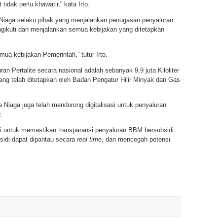
idak perlu khawatir,” kata Irto.
Niaga selaku pihak yang menjalankan penugasan penyaluran
gikuti dan menjalankan semua kebijakan yang ditetapkan
mua kebijakan Pemerintah,” tutur Irto.
uran Pertalite secara nasional adalah sebanyak 9,9 juta Kiloliter
 yang telah ditetapkan oleh Badan Pengatur Hilir Minyak dan Gas
iaga juga telah mendorong digitalisasi untuk penyaluran
.
i untuk memastikan transparansi penyaluran BBM bersubsidi.
bsidi dapat dipantau secara
real time
, dan mencegah potensi