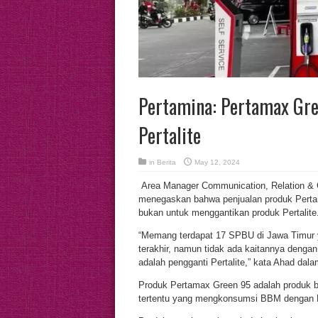
Pertamina: Pertamax Gr
Pertalite
in
Berita
May 12, 2024
Area Manager Communication, Relation & 
menegaskan bahwa penjualan produk Pertam
bukan untuk menggantikan produk Pertalite
“Memang terdapat 17 SPBU di Jawa Timur 
terakhir, namun tidak ada kaitannya denga
adalah pengganti Pertalite,” kata Ahad dal
Produk Pertamax Green 95 adalah produk 
tertentu yang mengkonsumsi BBM dengan 