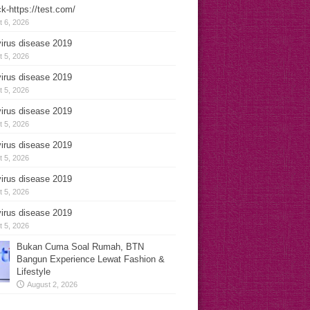
k-https://test.com/
 6, 2026
irus disease 2019
 5, 2026
irus disease 2019
 5, 2026
irus disease 2019
 5, 2026
irus disease 2019
 5, 2026
irus disease 2019
 5, 2026
irus disease 2019
 5, 2026
Bukan Cuma Soal Rumah, BTN
Bangun Experience Lewat Fashion &
Lifestyle
August 2, 2026