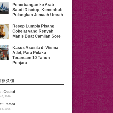
Penerbangan ke Arab
Saudi Disetop, Kemenhub
Pulangkan Jemaah Umrah
Resep Lumpia Pisang
Cokelat yang Renyah
Manis Buat Camilan Sore
Kasus Asusila di Wisma
Atlet, Para Pelaku
Terancam 10 Tahun
Penjara
 TERBARU
st Created
 8, 2026
st Created
 8, 2026