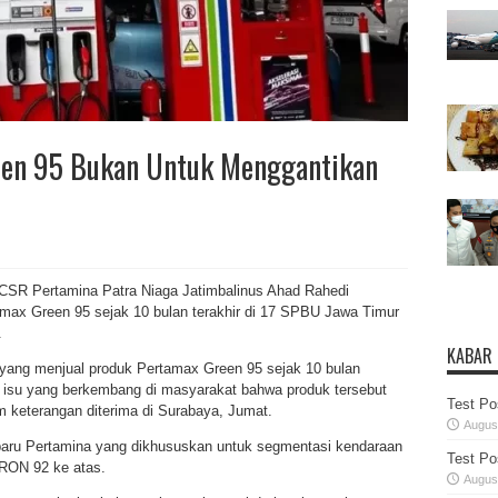
een 95 Bukan Untuk Menggantikan
CSR Pertamina Patra Niaga Jatimbalinus Ahad Rahedi
ax Green 95 sejak 10 bulan terakhir di 17 SPBU Jawa Timur
.
KABAR
yang menjual produk Pertamax Green 95 sejak 10 bulan
n isu yang berkembang di masyarakat bahwa produk tersebut
Test Po
am keterangan diterima di Surabaya, Jumat.
August
baru Pertamina yang dikhususkan untuk segmentasi kendaraan
Test Po
RON 92 ke atas.
August