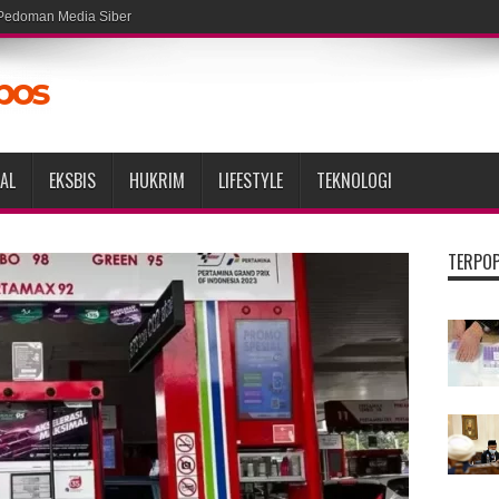
Pedoman Media Siber
AL
EKSBIS
HUKRIM
LIFESTYLE
TEKNOLOGI
TERPO