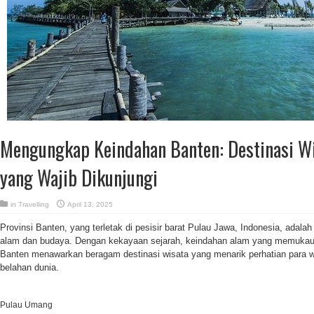
Mengungkap Keindahan Banten: Destinasi Wi
yang Wajib Dikunjungi
in
Travelling
April 13, 2025
Provinsi Banten, yang terletak di pesisir barat Pulau Jawa, Indonesia, adala
alam dan budaya. Dengan kekayaan sejarah, keindahan alam yang memukau
Banten menawarkan beragam destinasi wisata yang menarik perhatian para w
belahan dunia.
Pulau Umang