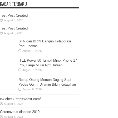
KABAR TERBARU
Test Post Created
August 8, 2026
Test Post Created
August 8, 2026
BTN dan BRIN Bangun Kolaborasi
Pacu Inovasi
August 7, 2026
ITEL Power 80 Tampil Mirip iPhone 17
Pro, Harga Mulai Rp2 Jutaan
August 7, 2026
Resep Oseng Mercon Daging Sapi
Pedas Gurih, Dijamin Bikin Ketagihan
August 6, 2026
cw-check-https://test.com/
August 6, 2026
Coronavirus disease 2019
August 5, 2026