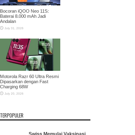
Bocoran iQOO Neo 11S:
Baterai 8.000 mAh Jadi
Andalan
July 31, 2026
Motorola Razr 60 Ultra Resmi
Dipasarkan dengan Fast
Charging 68W
July 20, 2026
TERPOPULER
Swiss Memulai Vaksinasi