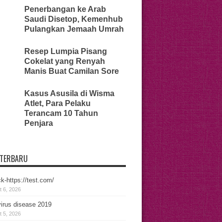
Penerbangan ke Arab
Saudi Disetop, Kemenhub
Pulangkan Jemaah Umrah
Resep Lumpia Pisang
Cokelat yang Renyah
Manis Buat Camilan Sore
Kasus Asusila di Wisma
Atlet, Para Pelaku
Terancam 10 Tahun
Penjara
 TERBARU
k-https://test.com/
 6, 2026
irus disease 2019
 5, 2026