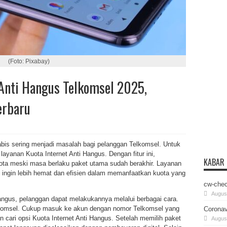
(Foto: Pixabay)
 Anti Hangus Telkomsel 2025,
erbaru
bis sering menjadi masalah bagi pelanggan Telkomsel. Untuk
ayanan Kuota Internet Anti Hangus. Dengan fitur ini,
KABAR
ota meski masa berlaku paket utama sudah berakhir. Layanan
g ingin lebih hemat dan efisien dalam memanfaatkan kuota yang
cw-chec
August
angus, pelanggan dapat melakukannya melalui berbagai cara.
lkomsel. Cukup masuk ke akun dengan nomor Telkomsel yang
Coronav
an cari opsi Kuota Internet Anti Hangus. Setelah memilih paket
August