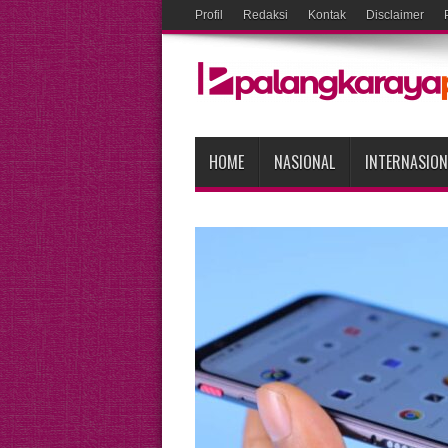
Profil
Redaksi
Kontak
Disclaimer
HOME
NASIONAL
INTERNASION