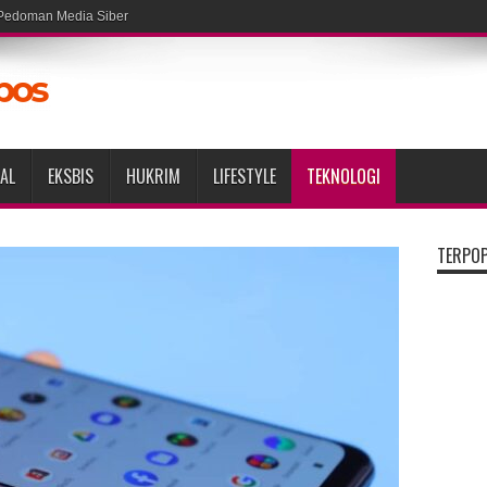
Pedoman Media Siber
AL
EKSBIS
HUKRIM
LIFESTYLE
TEKNOLOGI
TERPO