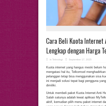
Cara Beli Kuota Internet
Lengkap dengan Harga T
in
Teknologi
September 17, 2025
Kuota internet yang hangus meski belum ha
mengatasi hal itu, Telkomsel menghadirkan l
pelanggan tetap bisa menggunakan sisa ku
ini menjadi solusi tepat bagi pengguna yan
dimiliki.
Untuk membeli paket Kuota Internet Anti H
Salah satunya adalah lewat aplikasi MyTe
aktif, kemudian pilih menu paket internet d