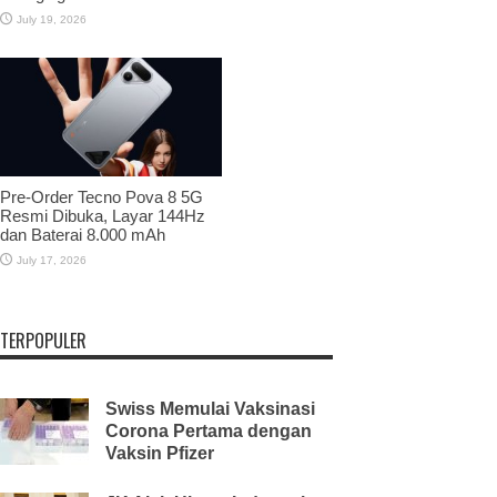
July 19, 2026
Pre-Order Tecno Pova 8 5G
Resmi Dibuka, Layar 144Hz
dan Baterai 8.000 mAh
July 17, 2026
TERPOPULER
Swiss Memulai Vaksinasi
Corona Pertama dengan
Vaksin Pfizer