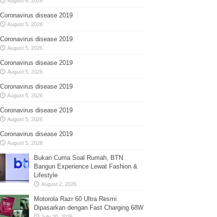
August 6, 2026
Coronavirus disease 2019
August 5, 2026
Coronavirus disease 2019
August 5, 2026
Coronavirus disease 2019
August 5, 2026
Coronavirus disease 2019
August 5, 2026
Coronavirus disease 2019
August 5, 2026
Coronavirus disease 2019
August 5, 2026
Bukan Cuma Soal Rumah, BTN
Bangun Experience Lewat Fashion &
Lifestyle
August 2, 2026
Motorola Razr 60 Ultra Resmi
Dipasarkan dengan Fast Charging 68W
July 20, 2026