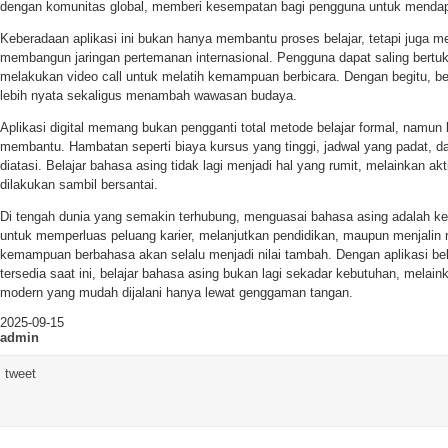
dengan komunitas global, memberi kesempatan bagi pengguna untuk mendapat
Keberadaan aplikasi ini bukan hanya membantu proses belajar, tetapi juga 
membangun jaringan pertemanan internasional. Pengguna dapat saling bertuk
melakukan video call untuk melatih kemampuan berbicara. Dengan begitu, be
lebih nyata sekaligus menambah wawasan budaya.
Aplikasi digital memang bukan pengganti total metode belajar formal, namu
membantu. Hambatan seperti biaya kursus yang tinggi, jadwal yang padat, dan
diatasi. Belajar bahasa asing tidak lagi menjadi hal yang rumit, melainkan akt
dilakukan sambil bersantai.
Di tengah dunia yang semakin terhubung, menguasai bahasa asing adalah ket
untuk memperluas peluang karier, melanjutkan pendidikan, maupun menjalin re
kemampuan berbahasa akan selalu menjadi nilai tambah. Dengan aplikasi bel
tersedia saat ini, belajar bahasa asing bukan lagi sekadar kebutuhan, melain
modern yang mudah dijalani hanya lewat genggaman tangan.
2025-09-15
admin
tweet