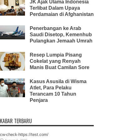
JK Ajak Ulama Indonesia
Terlibat Dalam Upaya
Perdamaian di Afghanistan
Penerbangan ke Arab
Saudi Disetop, Kemenhub
Pulangkan Jemaah Umrah
Resep Lumpia Pisang
Cokelat yang Renyah
Manis Buat Camilan Sore
Kasus Asusila di Wisma
Atlet, Para Pelaku
Terancam 10 Tahun
Penjara
KABAR TERBARU
cw-check-https://test.com/