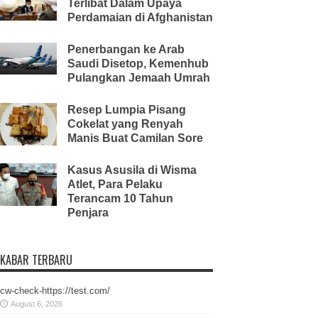
Terlibat Dalam Upaya
Perdamaian di Afghanistan
Penerbangan ke Arab
Saudi Disetop, Kemenhub
Pulangkan Jemaah Umrah
Resep Lumpia Pisang
Cokelat yang Renyah
Manis Buat Camilan Sore
Kasus Asusila di Wisma
Atlet, Para Pelaku
Terancam 10 Tahun
Penjara
KABAR TERBARU
cw-check-https://test.com/
August 6, 2026