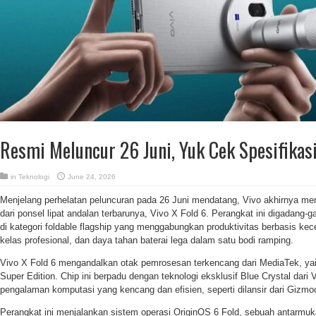
Resmi Meluncur 26 Juni, Yuk Cek Spesifikasi
in
Teknologi
June 24, 2026
Menjelang perhelatan peluncuran pada 26 Juni mendatang, Vivo akhirnya memb
dari ponsel lipat andalan terbarunya, Vivo X Fold 6. Perangkat ini digadang
di kategori foldable flagship yang menggabungkan produktivitas berbasis kec
kelas profesional, dan daya tahan baterai lega dalam satu bodi ramping.
Vivo X Fold 6 mengandalkan otak pemrosesan terkencang dari MediaTek, yai
Super Edition. Chip ini berpadu dengan teknologi eksklusif Blue Crystal dari
pengalaman komputasi yang kencang dan efisien, seperti dilansir dari Gizmo
Perangkat ini menjalankan sistem operasi OriginOS 6 Fold, sebuah antarmu