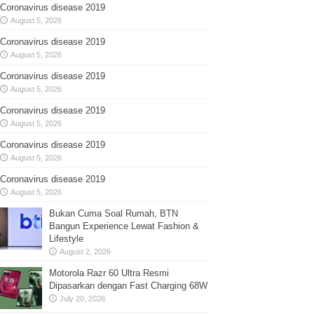
Coronavirus disease 2019
August 5, 2026
Coronavirus disease 2019
August 5, 2026
Coronavirus disease 2019
August 5, 2026
Coronavirus disease 2019
August 5, 2026
Coronavirus disease 2019
August 5, 2026
Coronavirus disease 2019
August 5, 2026
Bukan Cuma Soal Rumah, BTN
Bangun Experience Lewat Fashion &
Lifestyle
August 2, 2026
Motorola Razr 60 Ultra Resmi
Dipasarkan dengan Fast Charging 68W
July 20, 2026