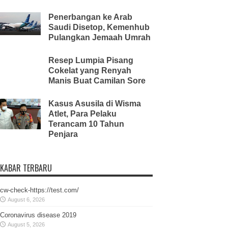
Penerbangan ke Arab
Saudi Disetop, Kemenhub
Pulangkan Jemaah Umrah
Resep Lumpia Pisang
Cokelat yang Renyah
Manis Buat Camilan Sore
Kasus Asusila di Wisma
Atlet, Para Pelaku
Terancam 10 Tahun
Penjara
KABAR TERBARU
cw-check-https://test.com/
August 6, 2026
Coronavirus disease 2019
August 5, 2026