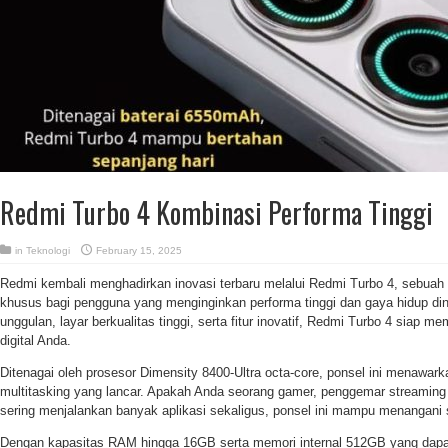
Redmi Turbo 4 Kombinasi Performa Tinggi
in
Teknologi
February 15, 2025
Redmi kembali menghadirkan inovasi terbaru melalui Redmi Turbo 4, sebuah 
khusus bagi pengguna yang menginginkan performa tinggi dan gaya hidup din
unggulan, layar berkualitas tinggi, serta fitur inovatif, Redmi Turbo 4 siap 
digital Anda.
Ditenagai oleh prosesor Dimensity 8400-Ultra octa-core, ponsel ini menawark
multitasking yang lancar. Apakah Anda seorang gamer, penggemar streaming v
sering menjalankan banyak aplikasi sekaligus, ponsel ini mampu menangan
Dengan kapasitas RAM hingga 16GB serta memori internal 512GB yang dapat