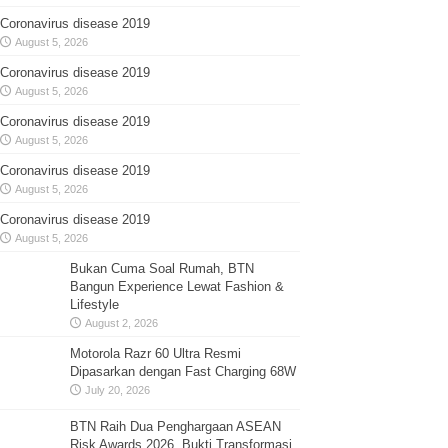
Coronavirus disease 2019
August 5, 2026
Coronavirus disease 2019
August 5, 2026
Coronavirus disease 2019
August 5, 2026
Coronavirus disease 2019
August 5, 2026
Coronavirus disease 2019
August 5, 2026
Bukan Cuma Soal Rumah, BTN
Bangun Experience Lewat Fashion &
Lifestyle
August 2, 2026
Motorola Razr 60 Ultra Resmi
Dipasarkan dengan Fast Charging 68W
July 20, 2026
BTN Raih Dua Penghargaan ASEAN
Risk Awards 2026, Bukti Transformasi