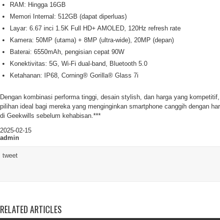
RAM: Hingga 16GB
Memori Internal: 512GB (dapat diperluas)
Layar: 6.67 inci 1.5K Full HD+ AMOLED, 120Hz refresh rate
Kamera: 50MP (utama) + 8MP (ultra-wide), 20MP (depan)
Baterai: 6550mAh, pengisian cepat 90W
Konektivitas: 5G, Wi-Fi dual-band, Bluetooth 5.0
Ketahanan: IP68, Corning® Gorilla® Glass 7i
Dengan kombinasi performa tinggi, desain stylish, dan harga yang kompetitif
pilihan ideal bagi mereka yang menginginkan smartphone canggih dengan har
di Geekwills sebelum kehabisan.***
2025-02-15
admin
tweet
RELATED ARTICLES