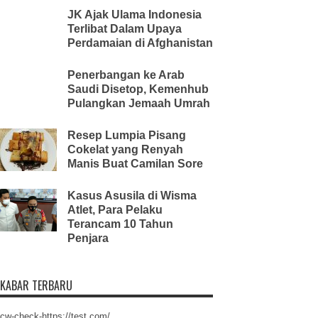
JK Ajak Ulama Indonesia
Terlibat Dalam Upaya
Perdamaian di Afghanistan
Penerbangan ke Arab
Saudi Disetop, Kemenhub
Pulangkan Jemaah Umrah
Resep Lumpia Pisang
Cokelat yang Renyah
Manis Buat Camilan Sore
Kasus Asusila di Wisma
Atlet, Para Pelaku
Terancam 10 Tahun
Penjara
KABAR TERBARU
cw-check-https://test.com/