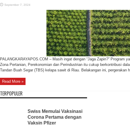
September 7, 2024
PALANGKARAYAPOS.COM – Masih ingat dengan “Jaga Zapin?” Program yan
Zona Pertanian, Perekonomian dan Perindustrian itu cukup berkontribusi dala
Tandan Buah Segar (TBS) kelapa sawit di Riau. Belakangan ini, pergerakan ha
Read More »
TERPOPULER
Swiss Memulai Vaksinasi
Corona Pertama dengan
Vaksin Pfizer