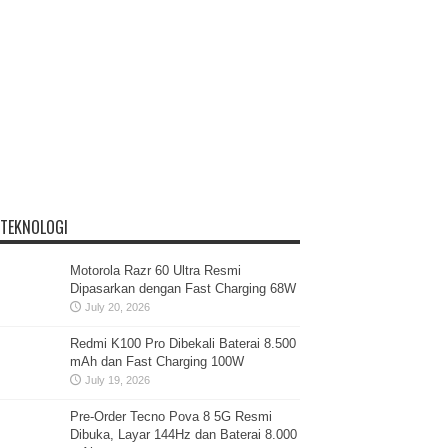
TEKNOLOGI
Motorola Razr 60 Ultra Resmi
Dipasarkan dengan Fast Charging 68W
July 20, 2026
Redmi K100 Pro Dibekali Baterai 8.500
mAh dan Fast Charging 100W
July 19, 2026
Pre-Order Tecno Pova 8 5G Resmi
Dibuka, Layar 144Hz dan Baterai 8.000