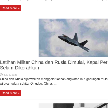
Read More »
Latihan Militer China dan Rusia Dimulai, Kapal Pe
Selam Dikerahkan
July 6, 2026
China dan Rusia dijadwalkan menggelar latihan angkatan laut gabungan mulai 
wilayah udara sekitar Qingdao, China. ...
Read More »