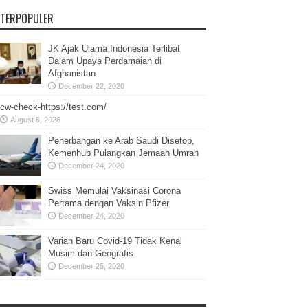
TERPOPULER
JK Ajak Ulama Indonesia Terlibat
Dalam Upaya Perdamaian di
Afghanistan
December 22, 2020
cw-check-https://test.com/
August 6, 2026
Penerbangan ke Arab Saudi Disetop,
Kemenhub Pulangkan Jemaah Umrah
December 24, 2020
Swiss Memulai Vaksinasi Corona
Pertama dengan Vaksin Pfizer
December 24, 2020
Varian Baru Covid-19 Tidak Kenal
Musim dan Geografis
December 25, 2020