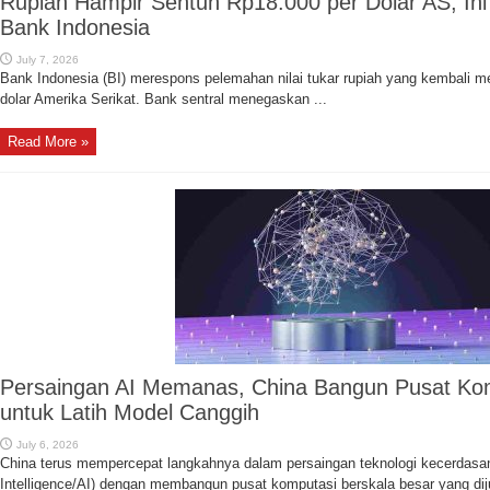
Rupiah Hampir Sentuh Rp18.000 per Dolar AS, In
Bank Indonesia
July 7, 2026
Bank Indonesia (BI) merespons pelemahan nilai tukar rupiah yang kembali m
dolar Amerika Serikat. Bank sentral menegaskan ...
Read More »
Persaingan AI Memanas, China Bangun Pusat Ko
untuk Latih Model Canggih
July 6, 2026
China terus mempercepat langkahnya dalam persaingan teknologi kecerdasan b
Intelligence/AI) dengan membangun pusat komputasi berskala besar yang diju