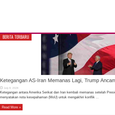
BERITA TERBARU
Ketegangan AS-Iran Memanas Lagi, Trump Anca
July 8, 2026
Ketegangan antara Amerika Serikat dan Iran kembali memanas setelah Pres
menyatakan nota kesepahaman (MoU) untuk mengakhiri konflik ...
Read More »