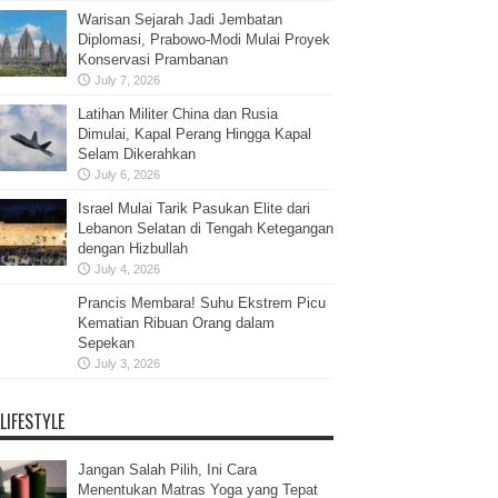
Warisan Sejarah Jadi Jembatan
Diplomasi, Prabowo-Modi Mulai Proyek
Konservasi Prambanan
July 7, 2026
Latihan Militer China dan Rusia
Dimulai, Kapal Perang Hingga Kapal
Selam Dikerahkan
July 6, 2026
Israel Mulai Tarik Pasukan Elite dari
Lebanon Selatan di Tengah Ketegangan
dengan Hizbullah
July 4, 2026
Prancis Membara! Suhu Ekstrem Picu
Kematian Ribuan Orang dalam
Sepekan
July 3, 2026
LIFESTYLE
Jangan Salah Pilih, Ini Cara
Menentukan Matras Yoga yang Tepat