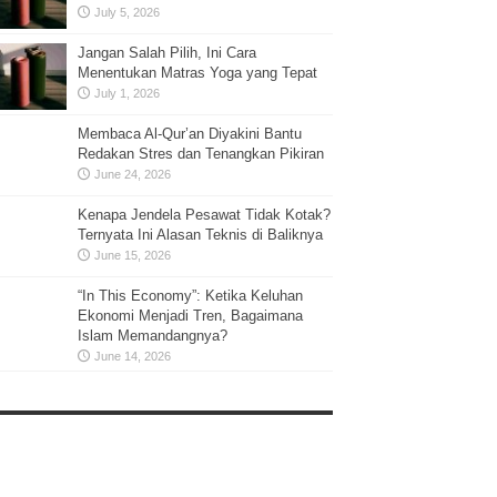
July 5, 2026
Jangan Salah Pilih, Ini Cara
Menentukan Matras Yoga yang Tepat
July 1, 2026
Membaca Al-Qur’an Diyakini Bantu
Redakan Stres dan Tenangkan Pikiran
June 24, 2026
Kenapa Jendela Pesawat Tidak Kotak?
Ternyata Ini Alasan Teknis di Baliknya
June 15, 2026
“In This Economy”: Ketika Keluhan
Ekonomi Menjadi Tren, Bagaimana
Islam Memandangnya?
June 14, 2026