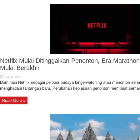
Netflix Mulai Ditinggalkan Penonton, Era Marathon
Mulai Berakhir
July 8, 2026
Dominasi Netflix sebagai pelopor budaya binge-watching atau menonton seria
menghadapi tantangan baru. Perubahan kebiasaan penonton membuat semaki
Read More »