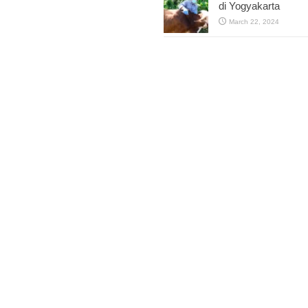
di Yogyakarta
March 22, 2024