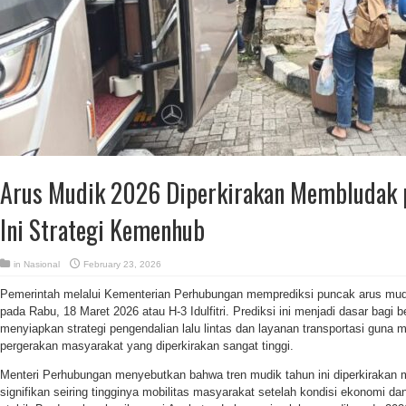
Arus Mudik 2026 Diperkirakan Membludak p
Ini Strategi Kemenhub
in
Nasional
February 23, 2026
Pemerintah melalui Kementerian Perhubungan memprediksi puncak arus mudi
pada Rabu, 18 Maret 2026 atau H-3 Idulfitri. Prediksi ini menjadi dasar bagi 
menyiapkan strategi pengendalian lalu lintas dan layanan transportasi guna m
pergerakan masyarakat yang diperkirakan sangat tinggi.
Menteri Perhubungan menyebutkan bahwa tren mudik tahun ini diperkirakan
signifikan seiring tingginya mobilitas masyarakat setelah kondisi ekonomi da