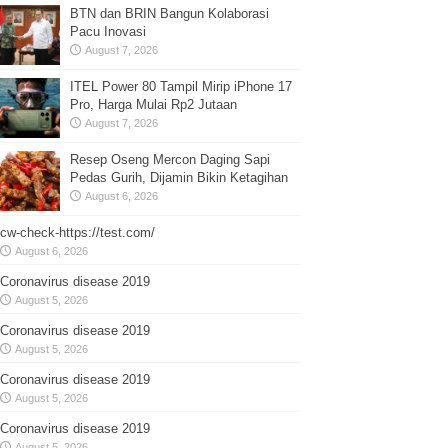
BTN dan BRIN Bangun Kolaborasi
Pacu Inovasi
August 7, 2026
ITEL Power 80 Tampil Mirip iPhone 17
Pro, Harga Mulai Rp2 Jutaan
August 7, 2026
Resep Oseng Mercon Daging Sapi
Pedas Gurih, Dijamin Bikin Ketagihan
August 6, 2026
cw-check-https://test.com/
August 6, 2026
Coronavirus disease 2019
August 5, 2026
Coronavirus disease 2019
August 5, 2026
Coronavirus disease 2019
August 5, 2026
Coronavirus disease 2019
August 5, 2026