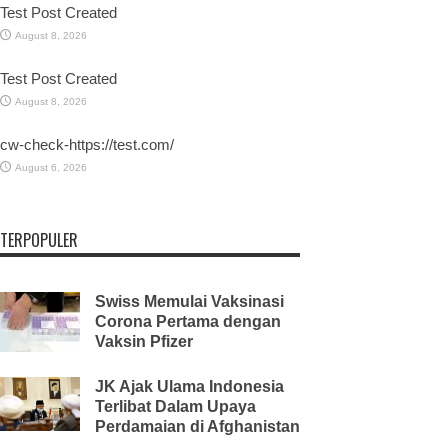
Test Post Created
August 8, 2026
Test Post Created
August 8, 2026
cw-check-https://test.com/
August 6, 2026
TERPOPULER
Swiss Memulai Vaksinasi
Corona Pertama dengan
Vaksin Pfizer
JK Ajak Ulama Indonesia
Terlibat Dalam Upaya
Perdamaian di Afghanistan