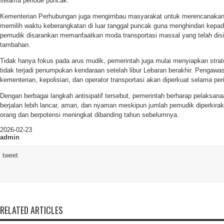
selama periode puncak.
Kementerian Perhubungan juga mengimbau masyarakat untuk merencanakan p
memilih waktu keberangkatan di luar tanggal puncak guna menghindari kepada
pemudik disarankan memanfaatkan moda transportasi massal yang telah dis
tambahan.
Tidak hanya fokus pada arus mudik, pemerintah juga mulai menyiapkan strate
tidak terjadi penumpukan kendaraan setelah libur Lebaran berakhir. Pengawas
kementerian, kepolisian, dan operator transportasi akan diperkuat selama pe
Dengan berbagai langkah antisipatif tersebut, pemerintah berharap pelaksan
berjalan lebih lancar, aman, dan nyaman meskipun jumlah pemudik diperkira
orang dan berpotensi meningkat dibanding tahun sebelumnya.
2026-02-23
admin
tweet
RELATED ARTICLES