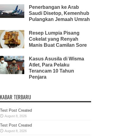
Penerbangan ke Arab
Saudi Disetop, Kemenhub
Pulangkan Jemaah Umrah
Resep Lumpia Pisang
Cokelat yang Renyah
Manis Buat Camilan Sore
Kasus Asusila di Wisma
Atlet, Para Pelaku
Terancam 10 Tahun
Penjara
KABAR TERBARU
Test Post Created
August 8, 2026
Test Post Created
August 8, 2026