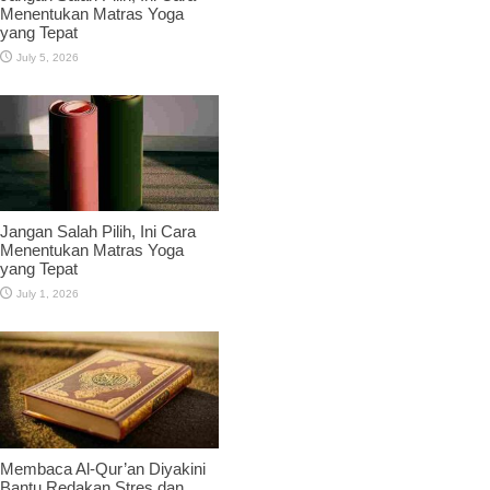
Menentukan Matras Yoga
yang Tepat
July 5, 2026
Jangan Salah Pilih, Ini Cara
Menentukan Matras Yoga
yang Tepat
July 1, 2026
Membaca Al-Qur’an Diyakini
Bantu Redakan Stres dan