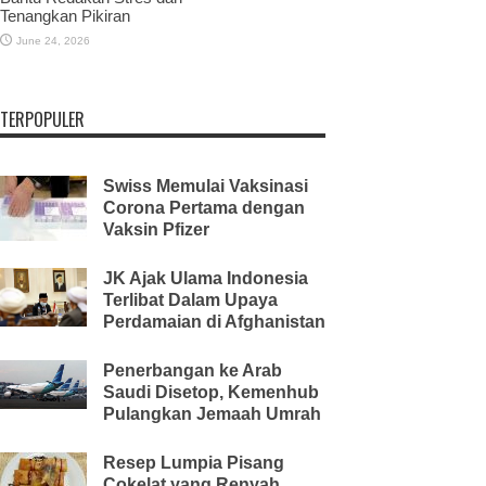
Tenangkan Pikiran
June 24, 2026
TERPOPULER
Swiss Memulai Vaksinasi
Corona Pertama dengan
Vaksin Pfizer
JK Ajak Ulama Indonesia
Terlibat Dalam Upaya
Perdamaian di Afghanistan
Penerbangan ke Arab
Saudi Disetop, Kemenhub
Pulangkan Jemaah Umrah
Resep Lumpia Pisang
Cokelat yang Renyah