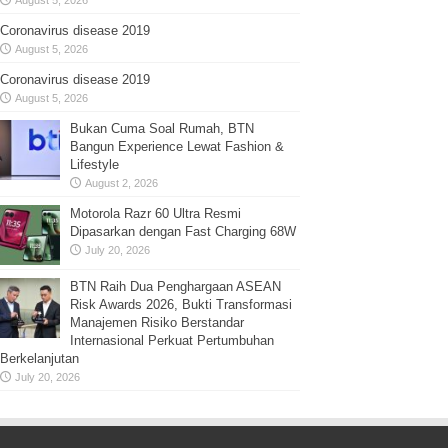
Coronavirus disease 2019
August 5, 2026
Coronavirus disease 2019
August 5, 2026
Bukan Cuma Soal Rumah, BTN
Bangun Experience Lewat Fashion &
Lifestyle
August 2, 2026
Motorola Razr 60 Ultra Resmi
Dipasarkan dengan Fast Charging 68W
July 20, 2026
BTN Raih Dua Penghargaan ASEAN
Risk Awards 2026, Bukti Transformasi
Manajemen Risiko Berstandar
Internasional Perkuat Pertumbuhan
Berkelanjutan
July 20, 2026