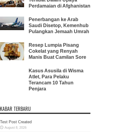
Perdamaian di Afghanistan
Penerbangan ke Arab
Saudi Disetop, Kemenhub
Pulangkan Jemaah Umrah
Resep Lumpia Pisang
Cokelat yang Renyah
Manis Buat Camilan Sore
Kasus Asusila di Wisma
Atlet, Para Pelaku
Terancam 10 Tahun
Penjara
KABAR TERBARU
Test Post Created
August 8, 2026