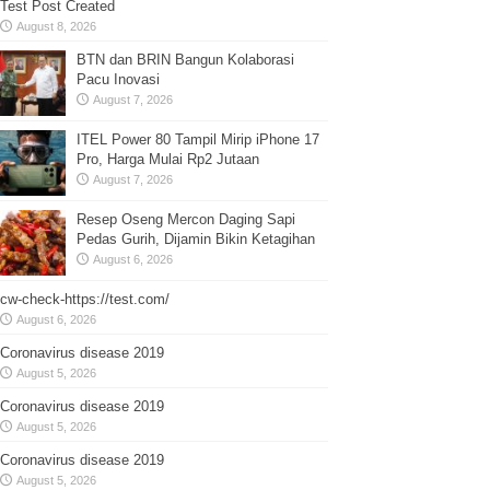
Test Post Created
August 8, 2026
BTN dan BRIN Bangun Kolaborasi
Pacu Inovasi
August 7, 2026
ITEL Power 80 Tampil Mirip iPhone 17
Pro, Harga Mulai Rp2 Jutaan
August 7, 2026
Resep Oseng Mercon Daging Sapi
Pedas Gurih, Dijamin Bikin Ketagihan
August 6, 2026
cw-check-https://test.com/
August 6, 2026
Coronavirus disease 2019
August 5, 2026
Coronavirus disease 2019
August 5, 2026
Coronavirus disease 2019
August 5, 2026