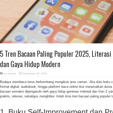
5 Tren Bacaan Paling Populer 2025, Literasi 
dan Gaya Hidup Modern
in
Lifestyle
September 19, 2025
Budaya membaca terus berkembang mengikuti arus zaman. Jika dulu buku ce
format digital, audiobook, hingga platform baca online ikut meramaikan dunia l
bacaan semakin dipengaruhi oleh gaya hidup generasi milenial dan Gen Z y
praktis, relevan, sekaligus menghibur. Inilah lima tren bacaan paling populer t
1. Buku Self-Improvement dan Pro