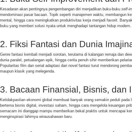
Kesadaran akan pentingnya pengembangan diri menjadikan buku-buku
self-
mendominasi pasar bacaan. Topik seperti manajemen waktu, membangun kebi
mental, hingga cara meningkatkan produktivitas kerja menjadi favorit. Ban
buku yang memberi solusi nyata untuk menghadapi tantangan hidup modern.
2. Fiksi Fantasi dan Dunia Imajina
Genre fantasi kembali menjadi sorotan, terutama di kalangan remaja dan de
dunia paralel, petualangan epik, hingga cerita penuh sihir memberikan pelarian 
Popularitas film dan serial adaptasi dari novel fantasi turut mendorong pemb
maupun klasik yang melegenda.
3. Bacaan Finansial, Bisnis, dan 
Ketidakpastian ekonomi global membuat banyak orang semakin peduli pada lit
bertema bisnis digital, investasi saham, hingga cara mengelola keuangan pri
semacam ini dianggap mampu memberikan bekal praktis untuk mencapai kema
menginspirasi lahirnya wirausahawan baru.