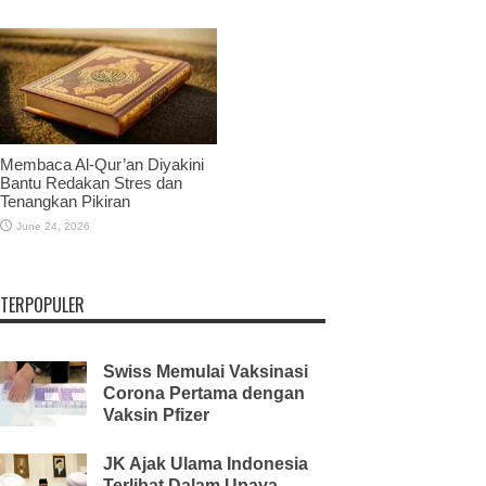
Membaca Al-Qur’an Diyakini
Bantu Redakan Stres dan
Tenangkan Pikiran
June 24, 2026
TERPOPULER
Swiss Memulai Vaksinasi
Corona Pertama dengan
Vaksin Pfizer
JK Ajak Ulama Indonesia
Terlibat Dalam Upaya