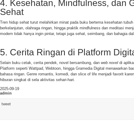
4. Kesehatan, Mindfulness, dan 
Sehat
Tren hidup sehat turut melahirkan minat pada buku bertema kesehatan tubuh
berkelanjutan, olahraga ringan, hingga praktik mindfulness dan meditasi men
modern tidak hanya ingin pintar, tetapi juga sehat, seimbang, dan bahagia da
5. Cerita Ringan di Platform Digit
Selain buku cetak, cerita pendek, novel bersambung, dan
web novel
di aplika
Platform seperti Wattpad, Webtoon, hingga Gramedia Digital menawarkan b
bahasa ringan. Genre romantis, komedi, dan slice of life menjadi favorit ka
hiburan singkat di sela aktivitas sehari-hari.
2025-09-19
admin
tweet