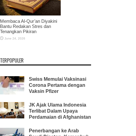
Membaca Al-Qur’an Diyakini
Bantu Redakan Stres dan
Tenangkan Pikiran
June 24, 2026
TERPOPULER
Swiss Memulai Vaksinasi
Corona Pertama dengan
Vaksin Pfizer
JK Ajak Ulama Indonesia
Terlibat Dalam Upaya
Perdamaian di Afghanistan
Penerbangan ke Arab