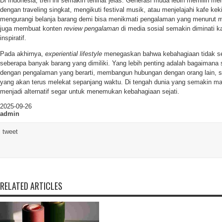
Di Indonesia, tren ini semakin terlihat jelas. Generasi muda lebih memilih m
dengan traveling singkat, mengikuti festival musik, atau menjelajahi kafe kek
mengurangi belanja barang demi bisa menikmati pengalaman yang menurut mer
juga membuat konten
review pengalaman
di media sosial semakin diminati k
inspiratif.
Pada akhirnya,
experiential lifestyle
menegaskan bahwa kebahagiaan tidak se
seberapa banyak barang yang dimiliki. Yang lebih penting adalah bagaimana
dengan pengalaman yang berarti, membangun hubungan dengan orang lain, 
yang akan terus melekat sepanjang waktu. Di tengah dunia yang semakin mater
menjadi alternatif segar untuk menemukan kebahagiaan sejati.
2025-09-26
admin
tweet
RELATED ARTICLES