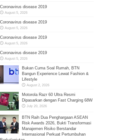
Coronavirus disease 2019
August 5, 2026
Coronavirus disease 2019
August 5, 2026
Coronavirus disease 2019
August 5, 2026
Coronavirus disease 2019
August 5, 2026
Bukan Cuma Soal Rumah, BTN
Bangun Experience Lewat Fashion &
Lifestyle
August 2, 2026
Motorola Razr 60 Ultra Resmi
Dipasarkan dengan Fast Charging 68W
July 20, 2026
BTN Raih Dua Penghargaan ASEAN
Risk Awards 2026, Bukti Transformasi
Manajemen Risiko Berstandar
Internasional Perkuat Pertumbuhan
Berkelanjutan