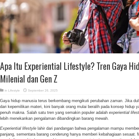
Apa Itu Experiential Lifestyle? Tren Gaya Hi
Milenial dan Gen Z
in
Lifestyle
September 26, 2025
Gaya hidup manusia terus berkembang mengikuti perubahan zaman. Jika dul
dari kepemilikan materi, kini banyak orang mulai beralih pada konsep hidup
penuh makna. Salah satu tren yang semakin populer adalah
experiential lifes
lebih menekankan pengalaman dibandingkan barang mewah.
Experiential lifestyle
lahir dari pandangan bahwa pengalaman mampu member
panjang, sementara barang cenderung hanya memberi kebahagiaan sesaat. 