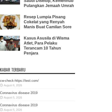
Saudi Disetop, Kemenhub
Pulangkan Jemaah Umrah
Resep Lumpia Pisang
Cokelat yang Renyah
Manis Buat Camilan Sore
Kasus Asusila di Wisma
Atlet, Para Pelaku
Terancam 10 Tahun
Penjara
KABAR TERBARU
cw-check-https://test.com/
August 6, 2026
Coronavirus disease 2019
August 5, 2026
Coronavirus disease 2019
August 5, 2026