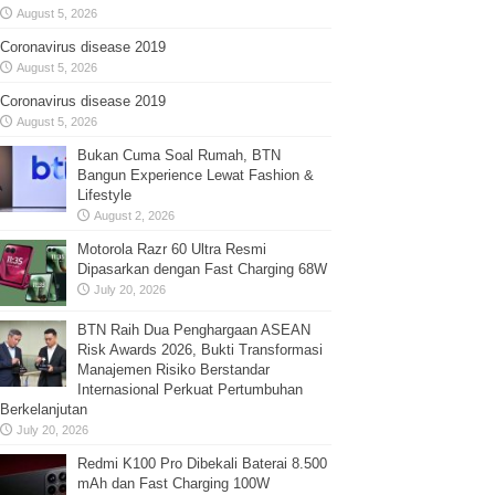
August 5, 2026
Coronavirus disease 2019
August 5, 2026
Coronavirus disease 2019
August 5, 2026
Bukan Cuma Soal Rumah, BTN
Bangun Experience Lewat Fashion &
Lifestyle
August 2, 2026
Motorola Razr 60 Ultra Resmi
Dipasarkan dengan Fast Charging 68W
July 20, 2026
BTN Raih Dua Penghargaan ASEAN
Risk Awards 2026, Bukti Transformasi
Manajemen Risiko Berstandar
Internasional Perkuat Pertumbuhan
Berkelanjutan
July 20, 2026
Redmi K100 Pro Dibekali Baterai 8.500
mAh dan Fast Charging 100W