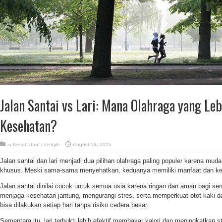
Jalan Santai vs Lari: Mana Olahraga yang Le
Kesehatan?
in
Kesehatan
,
Lifestyle
August 18, 2025
Jalan santai dan lari menjadi dua pilihan olahraga paling populer karena mud
khusus. Meski sama-sama menyehatkan, keduanya memiliki manfaat dan ke
Jalan santai dinilai cocok untuk semua usia karena ringan dan aman bagi sen
menjaga kesehatan jantung, mengurangi stres, serta memperkuat otot kaki da
bisa dilakukan setiap hari tanpa risiko cedera besar.
Sementara itu, lari terbukti lebih efektif membakar kalori dan meningkatkan 