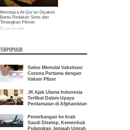
Membaca Al-Qur’an Diyakini
Bantu Redakan Stres dan
Tenangkan Pikiran
June 24, 2026
TERPOPULER
Swiss Memulai Vaksinasi
Corona Pertama dengan
Vaksin Pfizer
JK Ajak Ulama Indonesia
Terlibat Dalam Upaya
Perdamaian di Afghanistan
Penerbangan ke Arab
Saudi Disetop, Kemenhub
Pulangkan Jemaah Umrah