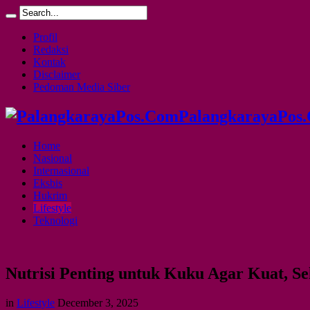
Profil
Redaksi
Kontak
Disclaimer
Pedoman Media Siber
PalangkarayaPos
Home
Nasional
Internasional
Eksbis
Hukrim
Lifestyle
Teknologi
Nutrisi Penting untuk Kuku Agar Kuat, S
in
Lifestyle
December 3, 2025