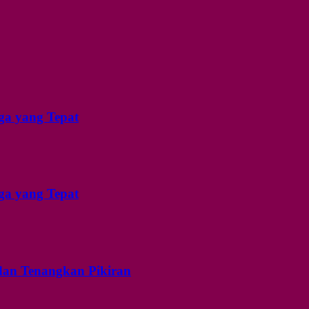
ga yang Tepat
ga yang Tepat
dan Tenangkan Pikiran