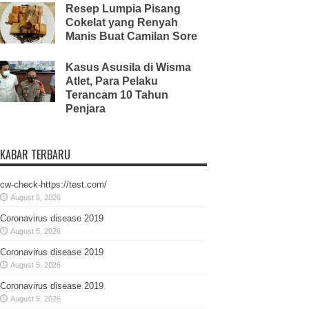
Resep Lumpia Pisang
Cokelat yang Renyah
Manis Buat Camilan Sore
Kasus Asusila di Wisma
Atlet, Para Pelaku
Terancam 10 Tahun
Penjara
KABAR TERBARU
cw-check-https://test.com/
August 6, 2026
Coronavirus disease 2019
August 5, 2026
Coronavirus disease 2019
August 5, 2026
Coronavirus disease 2019
August 5, 2026