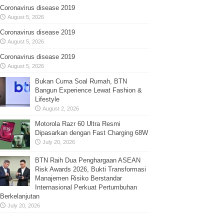
Coronavirus disease 2019
August 5, 2026
Coronavirus disease 2019
August 5, 2026
Coronavirus disease 2019
August 5, 2026
Bukan Cuma Soal Rumah, BTN
Bangun Experience Lewat Fashion &
Lifestyle
August 2, 2026
Motorola Razr 60 Ultra Resmi
Dipasarkan dengan Fast Charging 68W
July 20, 2026
BTN Raih Dua Penghargaan ASEAN
Risk Awards 2026, Bukti Transformasi
Manajemen Risiko Berstandar
Internasional Perkuat Pertumbuhan
Berkelanjutan
July 20, 2026