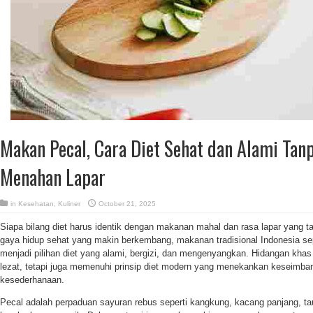
Makan Pecal, Cara Diet Sehat dan Alami Tan
Menahan Lapar
in
Kesehatan
,
Kuliner
October 21, 2025
Siapa bilang diet harus identik dengan makanan mahal dan rasa lapar yang ta
gaya hidup sehat yang makin berkembang, makanan tradisional Indonesia se
menjadi pilihan diet yang alami, bergizi, dan mengenyangkan. Hidangan khas
lezat, tetapi juga memenuhi prinsip diet modern yang menekankan keseimbang
kesederhanaan.
Pecal adalah perpaduan sayuran rebus seperti kangkung, kacang panjang, t