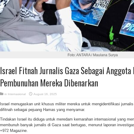
Foto: ANTARA / Maulana Surya
Israel Fitnah Jurnalis Gaza Sebagai Anggot
Pembunuhan Mereka Dibenarkan
in
Internasional
August 16, 2025
Israel menugaskan unit khusus militer mereka untuk mengidentifikasi jurnali
difitnah sebagai pejuang Hamas yang menyamar.
Tindakan Israel itu diduga untuk meredam kemarahan internasional yang m
membunuh banyak jurnalis di Gaza saat bertugas, menurut laporan investigasi
+972 Magazine.