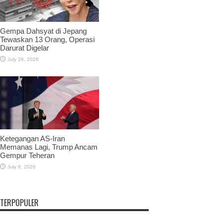
Gempa Dahsyat di Jepang
Tewaskan 13 Orang, Operasi
Darurat Digelar
July 29, 2026
Ketegangan AS-Iran
Memanas Lagi, Trump Ancam
Gempur Teheran
July 8, 2026
TERPOPULER