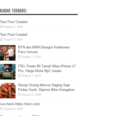
KABAR TERBARU
Test Post Created
August 8, 2026
Test Post Created
August 8, 2026
BTN dan BRIN Bangun Kolaborasi
Pacu Inovasi
August 7, 2026
ITEL Power 80 Tampil Mirip iPhone 17
Pro, Harga Mulai Rp2 Jutaan
August 7, 2026
Resep Oseng Mercon Daging Sapi
Pedas Gurih, Dijamin Bikin Ketagihan
August 6, 2026
cw-check-https://test.com/
August 6, 2026