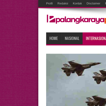
Profil
Redaksi
Kontak
Disclaimer
HOME
NASIONAL
INTERNASION