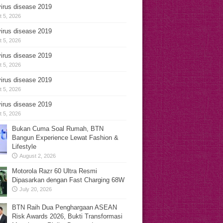
irus disease 2019
 5, 2026
irus disease 2019
 5, 2026
irus disease 2019
 5, 2026
irus disease 2019
 5, 2026
irus disease 2019
 5, 2026
Bukan Cuma Soal Rumah, BTN
Bangun Experience Lewat Fashion &
Lifestyle
August 2, 2026
Motorola Razr 60 Ultra Resmi
Dipasarkan dengan Fast Charging 68W
July 20, 2026
BTN Raih Dua Penghargaan ASEAN
Risk Awards 2026, Bukti Transformasi