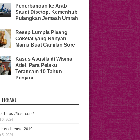
Penerbangan ke Arab
Saudi Disetop, Kemenhub
Pulangkan Jemaah Umrah
Resep Lumpia Pisang
Cokelat yang Renyah
Manis Buat Camilan Sore
Kasus Asusila di Wisma
Atlet, Para Pelaku
Terancam 10 Tahun
Penjara
 TERBARU
k-https://test.com/
 6, 2026
irus disease 2019
 5, 2026