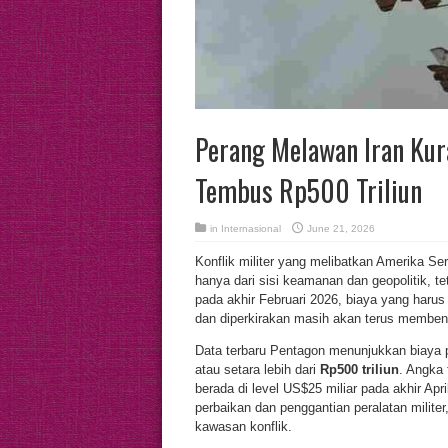
Perang Melawan Iran Kura
Tembus Rp500 Triliun
in
Internasional
June 21, 2026
Konflik militer yang melibatkan Amerika Se
hanya dari sisi keamanan dan geopolitik, t
pada akhir Februari 2026, biaya yang harus
dan diperkirakan masih akan terus memben
Data terbaru Pentagon menunjukkan biaya p
atau setara lebih dari
Rp500 triliun
. Angka
berada di level US$25 miliar pada akhir Apr
perbaikan dan penggantian peralatan militer
kawasan konflik.