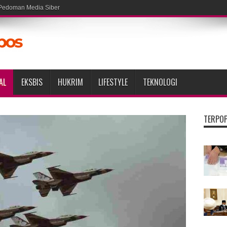
Pedoman Media Siber
AL
EKSBIS
HUKRIM
LIFESTYLE
TEKNOLOGI
TERPO