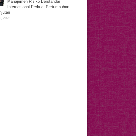
Manajemen Risiko Berstandar
Internasional Perkuat Pertumbuhan
njutan
0, 2026