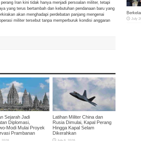
rang Iran kini tidak hanya menjadi persoalan militer, tetapi
 biaya yang terus bertambah dan kebutuhan pendanaan baru yang
Berkela
perkirakan akan menghadapi perdebatan panjang mengenai
July 2
rasi militer tersebut tanpa memperburuk kondisi anggaran
n Sejarah Jadi
Latihan Militer China dan
tan Diplomasi,
Rusia Dimulai, Kapal Perang
wo-Modi Mulai Proyek
Hingga Kapal Selam
rvasi Prambanan
Dikerahkan
, 2026
July 6, 2026