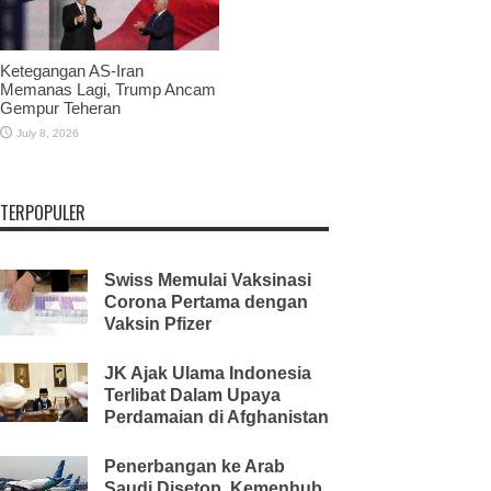
Ketegangan AS-Iran
Memanas Lagi, Trump Ancam
Gempur Teheran
July 8, 2026
TERPOPULER
Swiss Memulai Vaksinasi
Corona Pertama dengan
Vaksin Pfizer
JK Ajak Ulama Indonesia
Terlibat Dalam Upaya
Perdamaian di Afghanistan
Penerbangan ke Arab
Saudi Disetop, Kemenhub