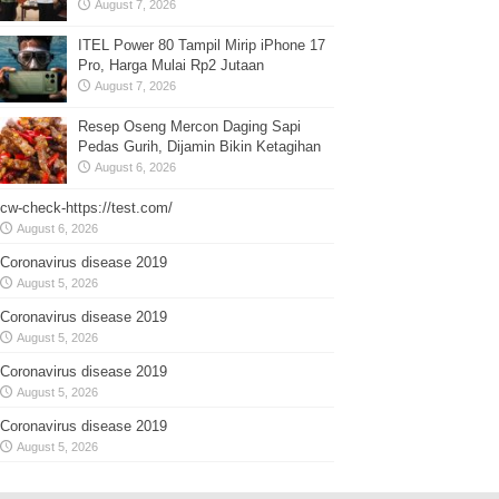
August 7, 2026
ITEL Power 80 Tampil Mirip iPhone 17
Pro, Harga Mulai Rp2 Jutaan
August 7, 2026
Resep Oseng Mercon Daging Sapi
Pedas Gurih, Dijamin Bikin Ketagihan
August 6, 2026
cw-check-https://test.com/
August 6, 2026
Coronavirus disease 2019
August 5, 2026
Coronavirus disease 2019
August 5, 2026
Coronavirus disease 2019
August 5, 2026
Coronavirus disease 2019
August 5, 2026