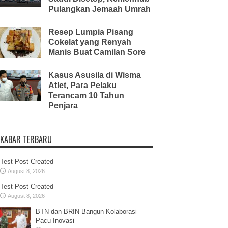
Pulangkan Jemaah Umrah
Resep Lumpia Pisang
Cokelat yang Renyah
Manis Buat Camilan Sore
Kasus Asusila di Wisma
Atlet, Para Pelaku
Terancam 10 Tahun
Penjara
KABAR TERBARU
Test Post Created
August 8, 2026
Test Post Created
August 8, 2026
BTN dan BRIN Bangun Kolaborasi
Pacu Inovasi