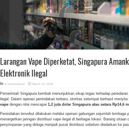
Larangan Vape Diperketat, Singapura Aman
Elektronik Ilegal
in
Internasional
March 15, 2026
Pemerintah Singapura kembali menunjukkan sikap tegas terhadap peredaran r
ilegal. Dalam operasi penindakan terbaru, otoritas setempat berhasil menyita
vape
dengan nilai mencapai
1,2 juta dolar Singapura atau setara Rp14,6 mi
Penindakan tersebut dilakukan melalui operasi gabungan sejumlah lembaga
menargetkan jaringan distribusi vape ilegal di berbagai lokasi. Barang sitaa
penyimpanan yang diduga menjadi pusat distribusi sebelum diedarkan ke pas