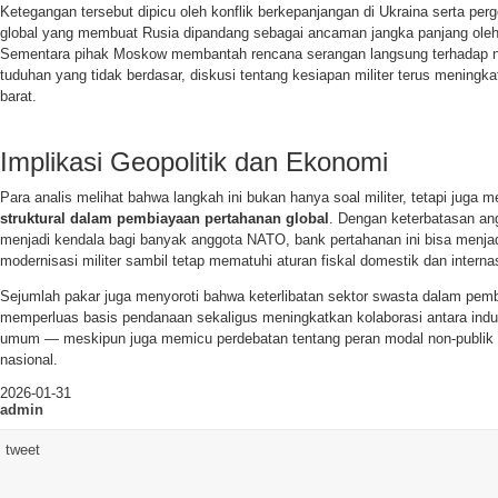
Ketegangan tersebut dipicu oleh konflik berkepanjangan di Ukraina serta per
global yang membuat Rusia dipandang sebagai ancaman jangka panjang ole
Sementara pihak Moskow membantah rencana serangan langsung terhadap ne
tuduhan yang tidak berdasar, diskusi tentang kesiapan militer terus meningka
barat.
Implikasi Geopolitik dan Ekonomi
Para analis melihat bahwa langkah ini bukan hanya soal militer, tetapi juga
struktural dalam pembiayaan pertahanan global
. Dengan keterbatasan an
menjadi kendala bagi banyak anggota NATO, bank pertahanan ini bisa menja
modernisasi militer sambil tetap mematuhi aturan fiskal domestik dan interna
Sejumlah pakar juga menyoroti bahwa keterlibatan sektor swasta dalam pe
memperluas basis pendanaan sekaligus meningkatkan kolaborasi antara indu
umum — meskipun juga memicu perdebatan tentang peran modal non-publik
nasional.
2026-01-31
admin
tweet