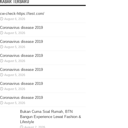
KABAR TERBARU
cw-check-https://test.com/
August 6, 2026
Coronavirus disease 2019
August 5, 2026
Coronavirus disease 2019
August 5, 2026
Coronavirus disease 2019
August 5, 2026
Coronavirus disease 2019
August 5, 2026
Coronavirus disease 2019
August 5, 2026
Coronavirus disease 2019
August 5, 2026
Bukan Cuma Soal Rumah, BTN
Bangun Experience Lewat Fashion &
Lifestyle
August 2, 2026