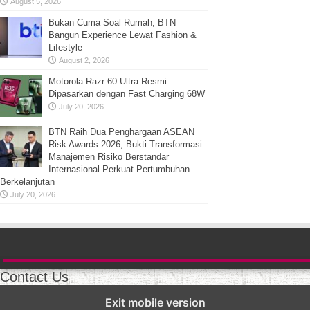
August 5, 2026
Bukan Cuma Soal Rumah, BTN
Bangun Experience Lewat Fashion &
Lifestyle
August 2, 2026
Motorola Razr 60 Ultra Resmi
Dipasarkan dengan Fast Charging 68W
July 20, 2026
BTN Raih Dua Penghargaan ASEAN
Risk Awards 2026, Bukti Transformasi
Manajemen Risiko Berstandar
Internasional Perkuat Pertumbuhan
Berkelanjutan
July 20, 2026
Contact Us
Exit mobile version