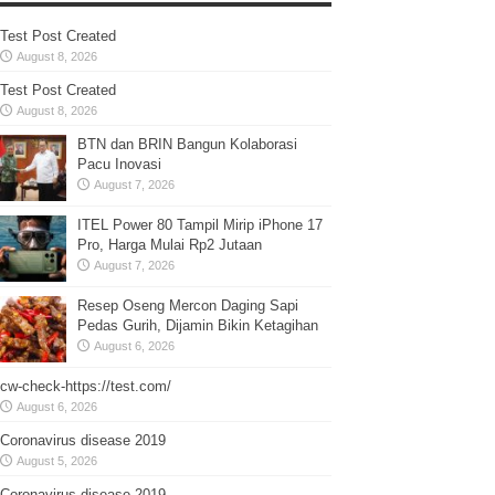
Test Post Created
August 8, 2026
Test Post Created
August 8, 2026
BTN dan BRIN Bangun Kolaborasi
Pacu Inovasi
August 7, 2026
ITEL Power 80 Tampil Mirip iPhone 17
Pro, Harga Mulai Rp2 Jutaan
August 7, 2026
Resep Oseng Mercon Daging Sapi
Pedas Gurih, Dijamin Bikin Ketagihan
August 6, 2026
cw-check-https://test.com/
August 6, 2026
Coronavirus disease 2019
August 5, 2026
Coronavirus disease 2019