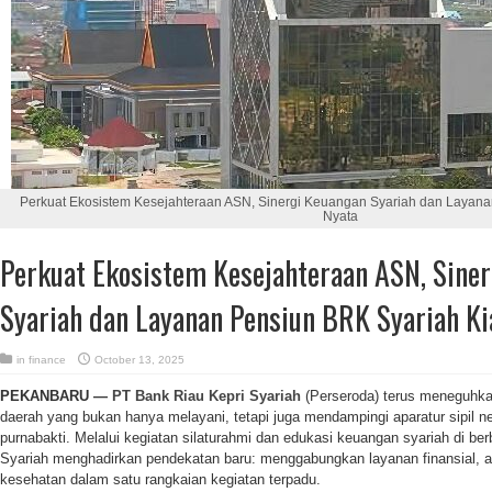
Perkuat Ekosistem Kesejahteraan ASN, Sinergi Keuangan Syariah dan Layana
Nyata
Perkuat Ekosistem Kesejahteraan ASN, Sine
Syariah dan Layanan Pensiun BRK Syariah Ki
in
finance
October 13, 2025
PEKANBARU —
PT Bank Riau Kepri Syariah
(Perseroda) terus meneguhk
daerah yang bukan hanya melayani, tetapi juga mendampingi aparatur sipil 
purnabakti. Melalui kegiatan silaturahmi dan edukasi keuangan syariah di b
Syariah menghadirkan pendekatan baru: menggabungkan layanan finansial, ad
kesehatan dalam satu rangkaian kegiatan terpadu.