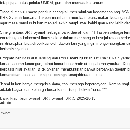
tetapi juga untuk pelaku UMKM, guru, dan masyarakat umum.
Transisi menuju masa pensiun seringkali menimbulkan kecemasan bagi ASN. M
BRK Syariah bersama Taspen membantu mereka merencanakan keuangan den
agar masa pensiun bukan menjadi akhir, tetapi awal kehidupan yang lebih dam
Sinergi antara BRK Syariah sebagai bank daerah dan PT Taspen sebagai lem
contoh nyata kolaborasi lintas sektor dalam membangun kesejahteraan berke
ini diharapkan bisa direplikasi oleh daerah lain yang ingin mengembangkan 
berbasis syariah.
Program beruntun di Kuansing dan Rohul menunjukkan satu hal: BRK Syariah 
kertas laporan keuangan, tetapi benar-benar hadir di tengah masyarakat. D
berbasis nilai syariah, BRK Syariah membuktikan bahwa perbankan daerah bi
kemandirian finansial sekaligus penjaga kesejahteraan sosial.
“Kami bukan hanya mengelola dana, tapi menjaga kepercayaan. Karena bagi
adalah bagian dari keluarga besar kami,” tutup Helwin Yunus.***
Bank Riau Kepri Syariah
BRK Syariah
BRKS
2025-10-13
admin
tweet