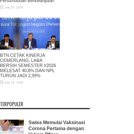
Pertumbuhan Berkelanjutan
July 20, 2026
BTN CETAK KINERJA
CEMERLANG, LABA
BERSIH SEMESTER I/2026
MELESAT 40,8% DAN NPL
TURUN JADI 2,99%
July 16, 2026
TERPOPULER
Swiss Memulai Vaksinasi
Corona Pertama dengan