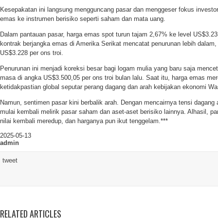
Kesepakatan ini langsung mengguncang pasar dan menggeser fokus investor 
emas ke instrumen berisiko seperti saham dan mata uang.
Dalam pantauan pasar, harga emas spot turun tajam 2,67% ke level US$3.235
kontrak berjangka emas di Amerika Serikat mencatat penurunan lebih dalam,
US$3.228 per ons troi.
Penurunan ini menjadi koreksi besar bagi logam mulia yang baru saja menceta
masa di angka US$3.500,05 per ons troi bulan lalu. Saat itu, harga emas mer
ketidakpastian global seputar perang dagang dan arah kebijakan ekonomi Wa
Namun, sentimen pasar kini berbalik arah. Dengan mencairnya tensi dagang 
mulai kembali melirik pasar saham dan aset-aset berisiko lainnya. Alhasil, 
nilai kembali meredup, dan harganya pun ikut tenggelam.***
2025-05-13
admin
tweet
RELATED ARTICLES