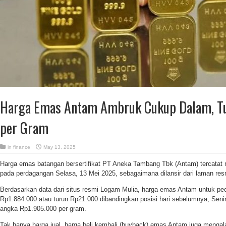
Harga Emas Antam Ambruk Cukup Dalam, T
per Gram
in
finance
May 13, 2025
Harga emas batangan bersertifikat PT Aneka Tambang Tbk (Antam) tercatat
pada perdagangan Selasa, 13 Mei 2025, sebagaimana dilansir dari laman re
Berdasarkan data dari situs resmi Logam Mulia, harga emas Antam untuk pe
Rp1.884.000 atau turun Rp21.000 dibandingkan posisi hari sebelumnya, Seni
angka Rp1.905.000 per gram.
Tak hanya harga jual, harga beli kembali (buyback) emas Antam juga mengala