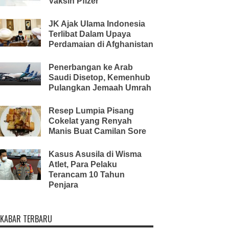
Vaksin Pfizer
JK Ajak Ulama Indonesia
Terlibat Dalam Upaya
Perdamaian di Afghanistan
Penerbangan ke Arab
Saudi Disetop, Kemenhub
Pulangkan Jemaah Umrah
Resep Lumpia Pisang
Cokelat yang Renyah
Manis Buat Camilan Sore
Kasus Asusila di Wisma
Atlet, Para Pelaku
Terancam 10 Tahun
Penjara
KABAR TERBARU