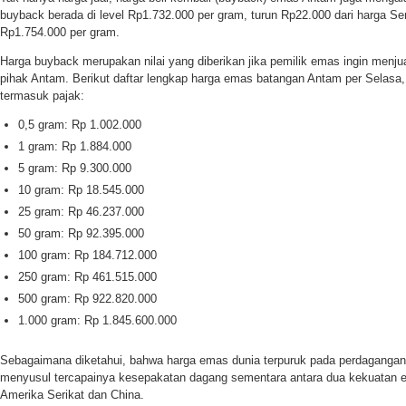
buyback berada di level Rp1.732.000 per gram, turun Rp22.000 dari harga Se
Rp1.754.000 per gram.
Harga buyback merupakan nilai yang diberikan jika pemilik emas ingin menju
pihak Antam. Berikut daftar lengkap harga emas batangan Antam per Selasa
termasuk pajak:
0,5 gram: Rp 1.002.000
1 gram: Rp 1.884.000
5 gram: Rp 9.300.000
10 gram: Rp 18.545.000
25 gram: Rp 46.237.000
50 gram: Rp 92.395.000
100 gram: Rp 184.712.000
250 gram: Rp 461.515.000
500 gram: Rp 922.820.000
1.000 gram: Rp 1.845.600.000
Sebagaimana diketahui, bahwa harga emas dunia terpuruk pada perdagangan
menyusul tercapainya kesepakatan dagang sementara antara dua kekuatan e
Amerika Serikat dan China.