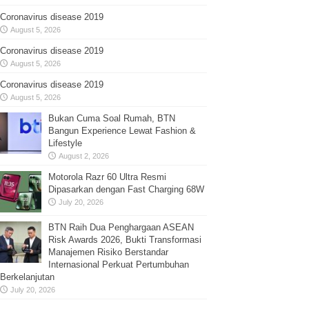
Coronavirus disease 2019
August 5, 2026
Coronavirus disease 2019
August 5, 2026
Coronavirus disease 2019
August 5, 2026
Bukan Cuma Soal Rumah, BTN
Bangun Experience Lewat Fashion &
Lifestyle
August 2, 2026
Motorola Razr 60 Ultra Resmi
Dipasarkan dengan Fast Charging 68W
July 20, 2026
BTN Raih Dua Penghargaan ASEAN
Risk Awards 2026, Bukti Transformasi
Manajemen Risiko Berstandar
Internasional Perkuat Pertumbuhan
Berkelanjutan
July 20, 2026