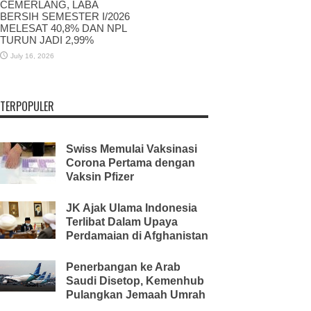
CEMERLANG, LABA
BERSIH SEMESTER I/2026
MELESAT 40,8% DAN NPL
TURUN JADI 2,99%
July 16, 2026
TERPOPULER
Swiss Memulai Vaksinasi
Corona Pertama dengan
Vaksin Pfizer
JK Ajak Ulama Indonesia
Terlibat Dalam Upaya
Perdamaian di Afghanistan
Penerbangan ke Arab
Saudi Disetop, Kemenhub
Pulangkan Jemaah Umrah