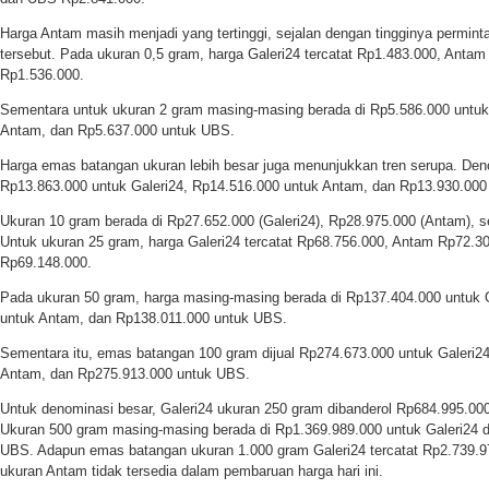
Harga Antam masih menjadi yang tertinggi, sejalan dengan tingginya permint
tersebut. Pada ukuran 0,5 gram, harga Galeri24 tercatat Rp1.483.000, Anta
Rp1.536.000.
Sementara untuk ukuran 2 gram masing-masing berada di Rp5.586.000 untuk
Antam, dan Rp5.637.000 untuk UBS.
Harga emas batangan ukuran lebih besar juga menunjukkan tren serupa. Deno
Rp13.863.000 untuk Galeri24, Rp14.516.000 untuk Antam, dan Rp13.930.000
Ukuran 10 gram berada di Rp27.652.000 (Galeri24), Rp28.975.000 (Antam), s
Untuk ukuran 25 gram, harga Galeri24 tercatat Rp68.756.000, Antam Rp72.3
Rp69.148.000.
Pada ukuran 50 gram, harga masing-masing berada di Rp137.404.000 untuk 
untuk Antam, dan Rp138.011.000 untuk UBS.
Sementara itu, emas batangan 100 gram dijual Rp274.673.000 untuk Galeri2
Antam, dan Rp275.913.000 untuk UBS.
Untuk denominasi besar, Galeri24 ukuran 250 gram dibanderol Rp684.995.0
Ukuran 500 gram masing-masing berada di Rp1.369.989.000 untuk Galeri24 
UBS. Adapun emas batangan ukuran 1.000 gram Galeri24 tercatat Rp2.739.9
ukuran Antam tidak tersedia dalam pembaruan harga hari ini.