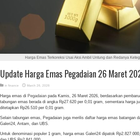
Harga Emas Terkoreksi Usai Aksi Ambil Untung dan Redanya Keteg
Update Harga Emas Pegadaian 26 Maret 20
in
finance
March 26, 2026
Harga emas di
Pegadaian
pada Kamis, 26 Maret 2026, berdasarkan pembaruan
tabungan emas berada di angka Rp27.620 per 0,01 gram, sementara harga ju
ditetapkan Rp26.510 per 0,01 gram.
Selain tabungan emas, Pegadaian juga merilis daftar harga emas batangan da
Galeri24, Antam, dan UBS.
Untuk denominasi populer 1 gram, harga emas Galeri24 dipatok Rp2.827.00
dan UBS Rp2.841.000.