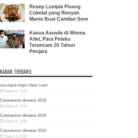
Resep Lumpia Pisang
Cokelat yang Renyah
Manis Buat Camilan Sore
Kasus Asusila di Wisma
Atlet, Para Pelaku
Terancam 10 Tahun
Penjara
KABAR TERBARU
cw-check-https://test.com/
August 6, 2026
Coronavirus disease 2019
August 5, 2026
Coronavirus disease 2019
August 5, 2026
Coronavirus disease 2019
August 5, 2026