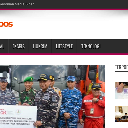
Pedoman Media Siber
AL
EKSBIS
HUKRIM
LIFESTYLE
TEKNOLOGI
TERPO