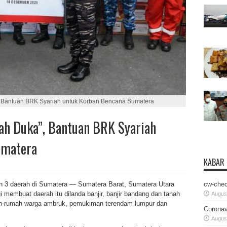
, Bantuan BRK Syariah untuk Korban Bencana Sumatera
ah Duka”, Bantuan BRK Syariah
umatera
KABAR
cw-chec
ah 3 daerah di Sumatera — Sumatera Barat, Sumatera Utara
i membuat daerah itu dilanda banjir, banjir bandang dan tanah
August
mah-rumah warga ambruk, pemukiman terendam lumpur dan
Coronav
August