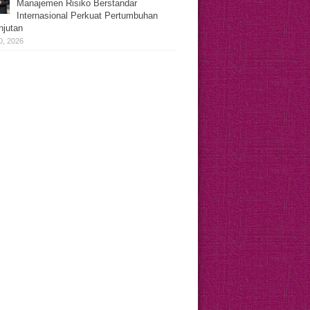
Manajemen Risiko Berstandar
Internasional Perkuat Pertumbuhan
njutan
0, 2026