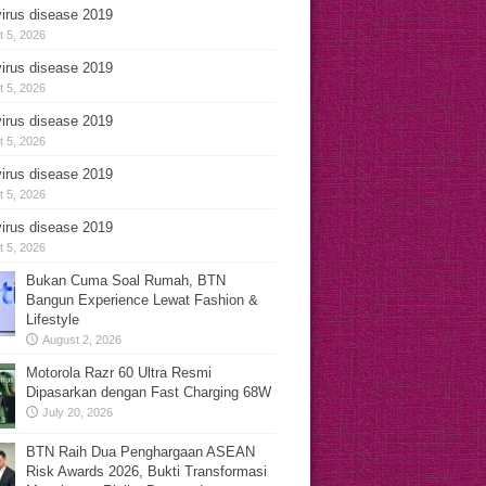
irus disease 2019
 5, 2026
irus disease 2019
 5, 2026
irus disease 2019
 5, 2026
irus disease 2019
 5, 2026
irus disease 2019
 5, 2026
Bukan Cuma Soal Rumah, BTN
Bangun Experience Lewat Fashion &
Lifestyle
August 2, 2026
Motorola Razr 60 Ultra Resmi
Dipasarkan dengan Fast Charging 68W
July 20, 2026
BTN Raih Dua Penghargaan ASEAN
Risk Awards 2026, Bukti Transformasi