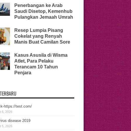
Penerbangan ke Arab
Saudi Disetop, Kemenhub
Pulangkan Jemaah Umrah
Resep Lumpia Pisang
Cokelat yang Renyah
Manis Buat Camilan Sore
Kasus Asusila di Wisma
Atlet, Para Pelaku
Terancam 10 Tahun
Penjara
 TERBARU
k-https://test.com/
 6, 2026
irus disease 2019
 5, 2026