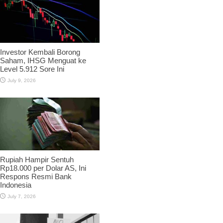
Investor Kembali Borong
Saham, IHSG Menguat ke
Level 5.912 Sore Ini
July 9, 2026
Rupiah Hampir Sentuh
Rp18.000 per Dolar AS, Ini
Respons Resmi Bank
Indonesia
July 7, 2026