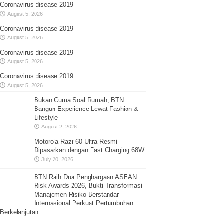
Coronavirus disease 2019
August 5, 2026
Coronavirus disease 2019
August 5, 2026
Coronavirus disease 2019
August 5, 2026
Coronavirus disease 2019
August 5, 2026
Bukan Cuma Soal Rumah, BTN
Bangun Experience Lewat Fashion &
Lifestyle
August 2, 2026
Motorola Razr 60 Ultra Resmi
Dipasarkan dengan Fast Charging 68W
July 20, 2026
BTN Raih Dua Penghargaan ASEAN
Risk Awards 2026, Bukti Transformasi
Manajemen Risiko Berstandar
Internasional Perkuat Pertumbuhan
Berkelanjutan