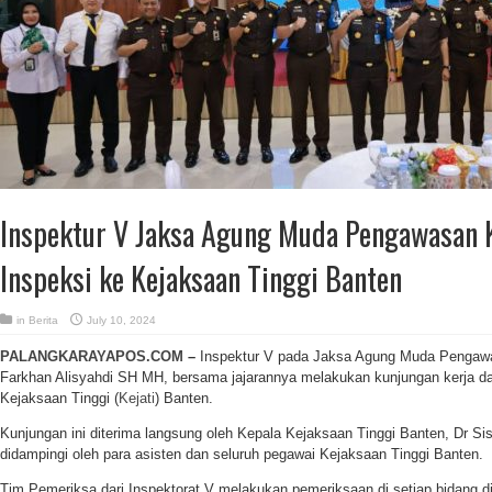
Inspektur V Jaksa Agung Muda Pengawasan 
Inspeksi ke Kejaksaan Tinggi Banten
in
Berita
July 10, 2024
PALANGKARAYAPOS.COM
–
Inspektur V pada Jaksa Agung Muda Pengawa
Farkhan Alisyahdi SH MH, bersama jajarannya melakukan kunjungan kerja d
Kejaksaan Tinggi (
Kejati
) Banten.
Kunjungan ini diterima langsung oleh Kepala Kejaksaan Tinggi Banten, Dr 
didampingi oleh para asisten dan seluruh pegawai Kejaksaan Tinggi Banten.
Tim Pemeriksa dari Inspektorat V melakukan pemeriksaan di setiap bidang d