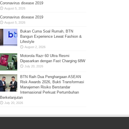
Coronavirus disease 2019
August 5, 2026
Coronavirus disease 2019
August 5, 2026
Bukan Cuma Soal Rumah, BTN
Bangun Experience Lewat Fashion &
Lifestyle
August 2, 2026
Motorola Razr 60 Ultra Resmi
Dipasarkan dengan Fast Charging 68W
July 20, 2026
BTN Raih Dua Penghargaan ASEAN
Risk Awards 2026, Bukti Transformasi
Manajemen Risiko Berstandar
Internasional Perkuat Pertumbuhan
Berkelanjutan
July 20, 2026