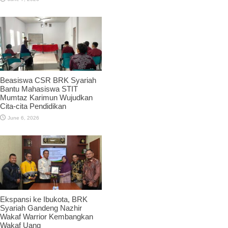
Beasiswa CSR BRK Syariah
Bantu Mahasiswa STIT
Mumtaz Karimun Wujudkan
Cita-cita Pendidikan
June 6, 2026
Ekspansi ke Ibukota, BRK
Syariah Gandeng Nazhir
Wakaf Warrior Kembangkan
Wakaf Uang