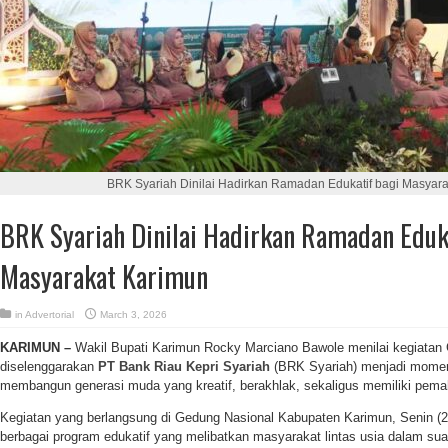
BRK Syariah Dinilai Hadirkan Ramadan Edukatif bagi Masyar
BRK Syariah Dinilai Hadirkan Ramadan Eduk
Masyarakat Karimun
in
Advertorial
March 3, 2026
KARIMUN –
Wakil Bupati Karimun Rocky Marciano Bawole menilai kegiata
diselenggarakan
PT Bank Riau Kepri Syariah
(BRK Syariah) menjadi momen
membangun generasi muda yang kreatif, berakhlak, sekaligus memiliki pem
Kegiatan yang berlangsung di Gedung Nasional Kabupaten Karimun, Senin (2
berbagai program edukatif yang melibatkan masyarakat lintas usia dalam s