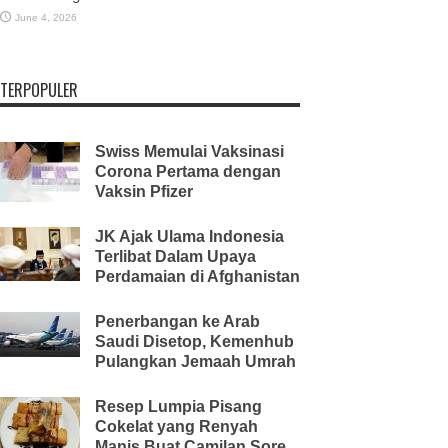
June 4, 2026
TERPOPULER
Swiss Memulai Vaksinasi
Corona Pertama dengan
Vaksin Pfizer
JK Ajak Ulama Indonesia
Terlibat Dalam Upaya
Perdamaian di Afghanistan
Penerbangan ke Arab
Saudi Disetop, Kemenhub
Pulangkan Jemaah Umrah
Resep Lumpia Pisang
Cokelat yang Renyah
Manis Buat Camilan Sore