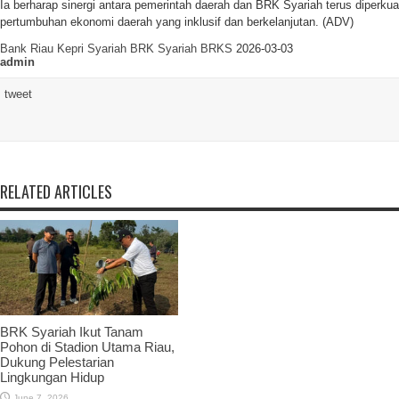
Ia berharap sinergi antara pemerintah daerah dan BRK Syariah terus diperk
pertumbuhan ekonomi daerah yang inklusif dan berkelanjutan.
(ADV)
Bank Riau Kepri Syariah
BRK Syariah
BRKS
2026-03-03
admin
tweet
RELATED ARTICLES
BRK Syariah Ikut Tanam
Pohon di Stadion Utama Riau,
Dukung Pelestarian
Lingkungan Hidup
June 7, 2026